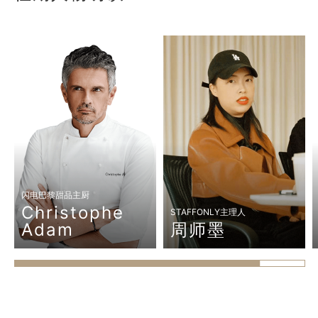
闪电巴黎甜品主厨
Christophe
STAFFONLY主理人
Adam
周师墨