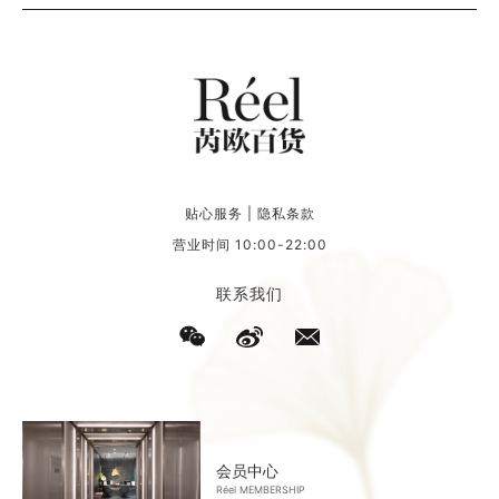
闪电巴黎
STAFFONLY
当法式甜品遇
后疫情时代的
见美妆
新职场
贴心服务
|
隐私条款
营业时间 10:00-22:00
联系我们
会员中心
Réel MEMBERSHIP