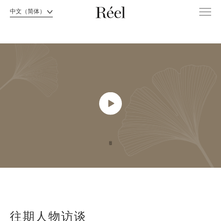
中文（简体）
往期人物访谈