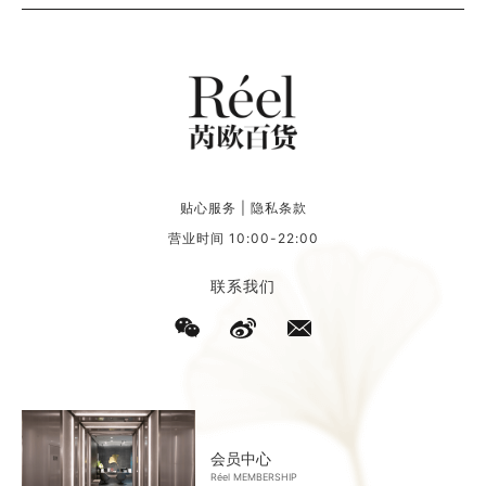
三月 · 醉淮扬
BEA BONGIASCA
解读淮扬菜背
当珠宝成为多
后的传承与审
巴胺因子
美
贴心服务
|
隐私条款
营业时间 10:00-22:00
联系我们
会员中心
Réel MEMBERSHIP